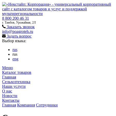
8 800 200 46 31
г. Тамбов, Урожайная, 2Л
Заказать звонок
info@poagroteh.ru
Задать вопрос
Выбор языка:
rus
rus
eng
Меню
Каталог товаров
Главная
Сельхозтехника
Наши услуги
О нас
Новости
Контакты
Главная
Компания
Сотрудники