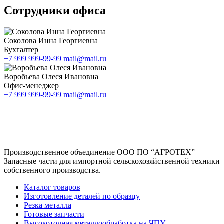
Сотрудники офиса
Соколова Инна Георгиевна
Бухгалтер
+7 999 999-99-99
mail@mail.ru
Воробьева Олеся Ивановна
Офис-менеджер
+7 999 999-99-99
mail@mail.ru
Производственное объединение
ООО ПО “АГРОТЕХ”
Запасные части для импортной сельскохозяйственной техники
собственного производства.
Каталог товаров
Изготовление деталей по образцу
Резка металла
Готовые запчасти
Высокоточная металлообработка на ЧПУ