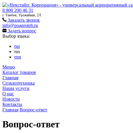
8 800 200 46 31
г. Тамбов, Урожайная, 2Л
Заказать звонок
info@poagroteh.ru
Задать вопрос
Выбор языка:
rus
rus
eng
Меню
Каталог товаров
Главная
Сельхозтехника
Наши услуги
О нас
Новости
Контакты
Главная
Вопрос-ответ
Вопрос-ответ