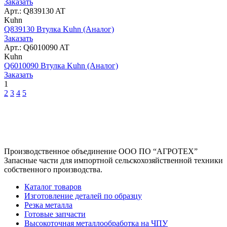
Заказать
Арт.: Q839130 AT
Kuhn
Q839130 Втулка Kuhn (Аналог)
Заказать
Арт.: Q6010090 AT
Kuhn
Q6010090 Втулка Kuhn (Аналог)
Заказать
1
2
3
4
5
Производственное объединение
ООО ПО “АГРОТЕХ”
Запасные части для импортной сельскохозяйственной техники
собственного производства.
Каталог товаров
Изготовление деталей по образцу
Резка металла
Готовые запчасти
Высокоточная металлообработка на ЧПУ