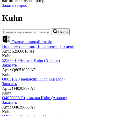
вас по любому вопросу.
Задать вопрос
Kuhn
Найти
Скачать полный прайс
По наименованию
По наличию
По цене
Арт.: 52560010 AT
Kuhn
52560010 Чистик Kuhn (Аналог)
Заказать
Арт.: Q8051020 AT
Kuhn
Q8051020 Балансир Kuhn (Аналог)
Заказать
Арт.: Q4029898 AT
Kuhn
Q4029898 Стремянка Kuhn (Аналог)
Заказать
Арт.: Q4029880 AT
Kuhn