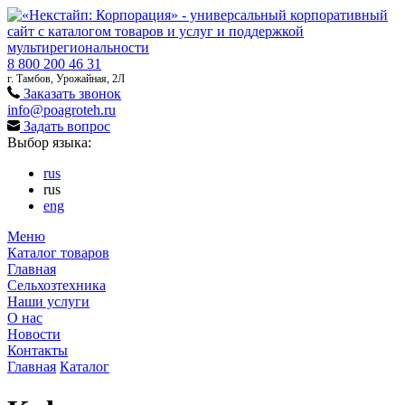
8 800 200 46 31
г. Тамбов, Урожайная, 2Л
Заказать звонок
info@poagroteh.ru
Задать вопрос
Выбор языка:
rus
rus
eng
Меню
Каталог товаров
Главная
Сельхозтехника
Наши услуги
О нас
Новости
Контакты
Главная
Каталог