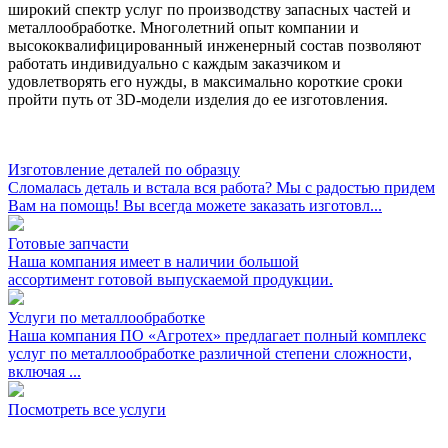
широкий спектр услуг по производству запасных частей и
металлообработке. Многолетний опыт компании и
высококвалифицированный инженерный состав позволяют
работать индивидуально с каждым заказчиком и
удовлетворять его нужды, в максимально короткие сроки
пройти путь от 3D-модели изделия до ее изготовления.
Изготовление деталей по образцу
Сломалась деталь и встала вся работа? Мы с радостью придем
Вам на помощь! Вы всегда можете заказать изготовл...
Готовые запчасти
Наша компания имеет в наличии большой
ассортимент готовой выпускаемой продукции.
Услуги по металлообработке
Наша компания ПО «Агротех» предлагает полный комплекс
услуг по металлообработке различной степени сложности,
включая ...
Посмотреть все услуги