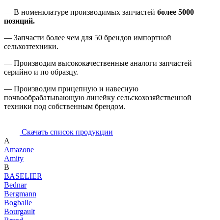
— В номенклатуре производимых запчастей
более 5000
позиций.
— Запчасти более чем для 50 брендов импортной
сельхозтехники.
— Производим высококачественные аналоги запчастей
серийно и по образцу.
— Производим прицепную и навесную
почвообрабатывающую линейку сельскохозяйственной
техники под собственным брендом.
Скачать список продукции
A
Amazone
Amity
B
BASELIER
Bednar
Bergmann
Bogballe
Bourgault