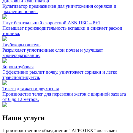
Дисковый культиватор
Культиватор предназначен для уничтожения сорняков и
рыхления почвы.
Плуг безотвальный скоростной ASN ПБС – 8+1
Повышает производительность вспашки и снижает расход
топлива.
Глубокорыхлитель
Разрыхляет уплотненные слои почвы и улучшает
корнеобразование.
Борона зубовая
Эффективно рыхлит почву, уничтожает сорняки и легко
транспортируется.
Телега для жатки двухосная
Производство телег для перевозки жаток с шириной захвата
от 6 до 12 метров.
Наши услуги
Производственное объединение “АГРОТЕХ” оказывает