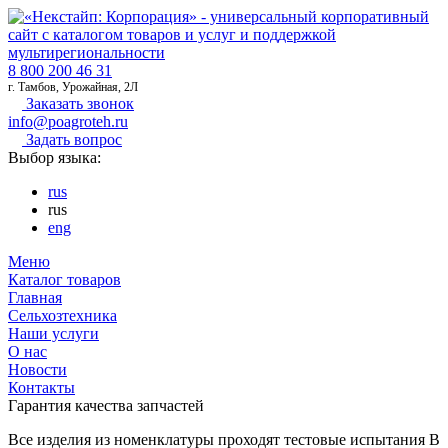
8 800 200 46 31
г. Тамбов, Урожайная, 2Л
Заказать звонок
info@poagroteh.ru
Задать вопрос
Выбор языка:
rus
rus
eng
Меню
Каталог товаров
Главная
Сельхозтехника
Наши услуги
О нас
Новости
Контакты
Гарантия качества запчастей
Все изделия из номенклатуры проходят тестовые испытания В