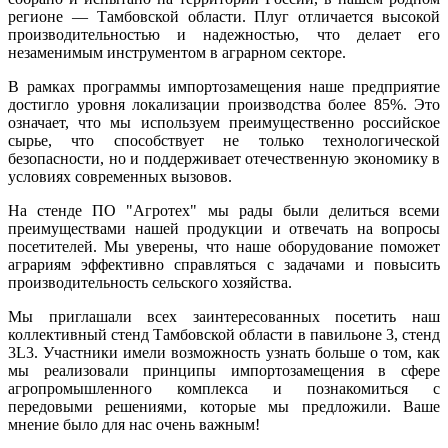
регионе — Тамбовской области. Плуг отличается высокой
производительностью и надежностью, что делает его
незаменимым инструментом в аграрном секторе.
В рамках программы импортозамещения наше предприятие
достигло уровня локализации производства более 85%. Это
означает, что мы используем преимущественно российское
сырье, что способствует не только технологической
безопасности, но и поддерживает отечественную экономику в
условиях современных вызовов.
На стенде ПО "Агротех" мы рады были делиться всеми
преимуществами нашей продукции и отвечать на вопросы
посетителей. Мы уверены, что наше оборудование поможет
аграриям эффективно справляться с задачами и повысить
производительность сельского хозяйства.
Мы приглашали всех заинтересованных посетить наш
коллективный стенд Тамбовской области в павильоне 3, стенд
3L3. Участники имели возможность узнать больше о том, как
мы реализовали принципы импортозамещения в сфере
агропромышленного комплекса и познакомиться с
передовыми решениями, которые мы предложили. Ваше
мнение было для нас очень важным!