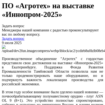
ПО «Агротех» на выставке
«Иннопром-2025»
Задать вопрос
Менеджеры нашей компании с радостью проконсультируют
вас по любому вопросу.
Задать вопрос
9 июля 2025
Производственное объединение "Агротех" с гордостью
представило свои достижения на выставке «Иннопром-2025»
в Екатеринбурге. Поддержка Фонда Развития
Промышленности Тамбовской Области позволила нам не
только продемонстрировать наше оборудование, но и
подчеркнуть важность локализации производства для
российской экономики.
В этом году особое внимание было уделено нашей новинке —
почвообрабатывающему полунавестному орудию - плуг ASN
OL 9 (8+1). Это устройство полностью спроектировано,
собрано и испытано на территории России, в нашем родном