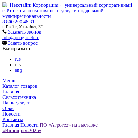
8 800 200 46 31
г. Тамбов, Урожайная, 2Л
Заказать звонок
info@poagroteh.ru
Задать вопрос
Выбор языка:
rus
rus
eng
Меню
Каталог товаров
Главная
Сельхозтехника
Наши услуги
О нас
Новости
Контакты
Главная
Новости
ПО «Агротех» на выставке
«Иннопром-2025»