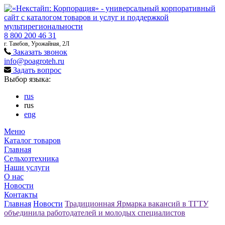
8 800 200 46 31
г. Тамбов, Урожайная, 2Л
Заказать звонок
info@poagroteh.ru
Задать вопрос
Выбор языка:
rus
rus
eng
Меню
Каталог товаров
Главная
Сельхозтехника
Наши услуги
О нас
Новости
Контакты
Главная
Новости
Традиционная Ярмарка вакансий в ТГТУ
объединила работодателей и молодых специалистов