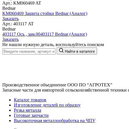
Арт.: KM060469 AT
Bednar
KM060469 Защита стойки Bednar (Аналог)
Заказать
Арт.: 403117 AT
Bednar
403117 Ось , зам.00403117 Bednar (Аналог)
Заказать
Не нашли нужную деталь, воспользуйтесь поиском
Найти в каталоге
Производственное объединение
ООО ПО “АГРОТЕХ”
Запасные части для импортной сельскохозяйственной техники 
Каталог товаров
Изготовление деталей по образцу
Резка металла
Готовые запчасти
Высокоточная металлообработка на ЧПУ