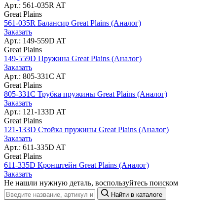
Арт.: 561-035R AT
Great Plains
561-035R Балансир Great Plains (Аналог)
Заказать
Арт.: 149-559D AT
Great Plains
149-559D Пружина Great Plains (Аналог)
Заказать
Арт.: 805-331C AT
Great Plains
805-331C Трубка пружины Great Plains (Аналог)
Заказать
Арт.: 121-133D AT
Great Plains
121-133D Стойка пружины Great Plains (Аналог)
Заказать
Арт.: 611-335D AT
Great Plains
611-335D Кронштейн Great Plains (Аналог)
Заказать
Не нашли нужную деталь, воспользуйтесь поиском
Найти в каталоге