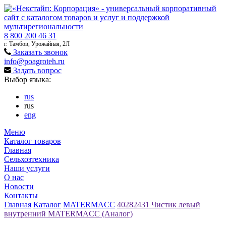
8 800 200 46 31
г. Тамбов, Урожайная, 2Л
Заказать звонок
info@poagroteh.ru
Задать вопрос
Выбор языка:
rus
rus
eng
Меню
Каталог товаров
Главная
Сельхозтехника
Наши услуги
О нас
Новости
Контакты
Главная
Каталог
MATERMACC
40282431 Чистик левый
внутренний MATERMACC (Аналог)