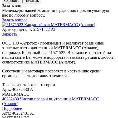
Задать вопрос
Менеджеры нашей компании с радостью проконсультируют
вас по любому вопросу.
Задать вопрос
Артикул детали: 51571522 AT
Заказать
ООО ПО «Агротех» производит и реализует различные
запасные части для техники MATERMACC (Аналог),
например, Карданый вал 51571522. В каталоге запчастей на
нашем сайте Вы можете подобрать и заказать деталь к любой
сельхозтехнике MATERMACC (Аналог).
Собственный автопарк позволяет в кратчайшие сроки
организовывать доставку запчастей.
Товары из этой же категории
Арт.: 40282430 AT
MATERMACC
40282430 Чистик правый внутренний MATERMACC
(Аналог)
Подробнее
Арт.: 40282431 AT
MATERMACC