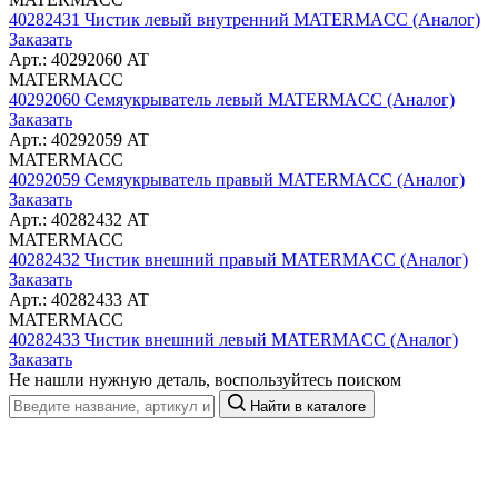
40282431 Чистик левый внутренний MATERMACC (Аналог)
Заказать
Арт.: 40292060 AT
MATERMACC
40292060 Семяукрыватель левый MATERMACC (Аналог)
Заказать
Арт.: 40292059 AT
MATERMACC
40292059 Семяукрыватель правый MATERMACC (Аналог)
Заказать
Арт.: 40282432 AT
MATERMACC
40282432 Чистик внешний правый MATERMACC (Аналог)
Заказать
Арт.: 40282433 AT
MATERMACC
40282433 Чистик внешний левый MATERMACC (Аналог)
Заказать
Не нашли нужную деталь, воспользуйтесь поиском
Найти в каталоге