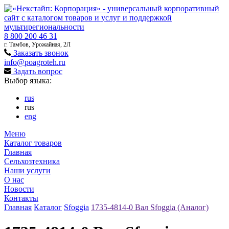
8 800 200 46 31
г. Тамбов, Урожайная, 2Л
Заказать звонок
info@poagroteh.ru
Задать вопрос
Выбор языка:
rus
rus
eng
Меню
Каталог товаров
Главная
Сельхозтехника
Наши услуги
О нас
Новости
Контакты
Главная
Каталог
Sfoggia
1735-4814-0 Вал Sfoggia (Аналог)